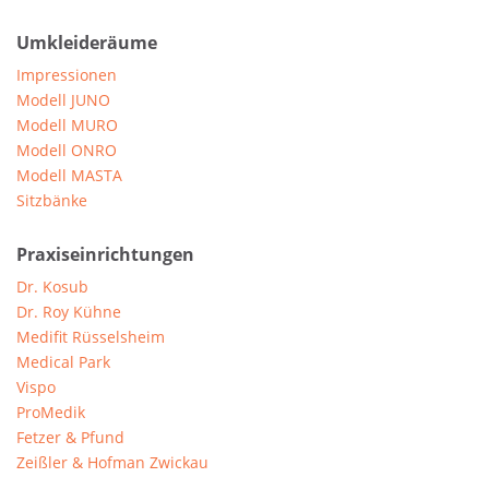
Umkleideräume
Impressionen
Modell JUNO
Modell MURO
Modell ONRO
Modell MASTA
Sitzbänke
Praxiseinrichtungen
Dr. Kosub
Dr. Roy Kühne
Medifit Rüsselsheim
Medical Park
Vispo
ProMedik
Fetzer & Pfund
Zeißler & Hofman Zwickau