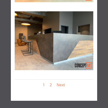
1
2
Next