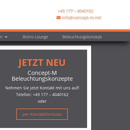
+49 177 – 4040162
info@concept-m.net
en
Bistro-Lounge
Beleuchtungskonzept
JETZT NEU
Concept-M
Beleuchtungskonzepte
Nehmen Sie jetzt Kontakt mit uns auf!
Telefon:
+49 177 – 4040162
oder
per Kontaktformular