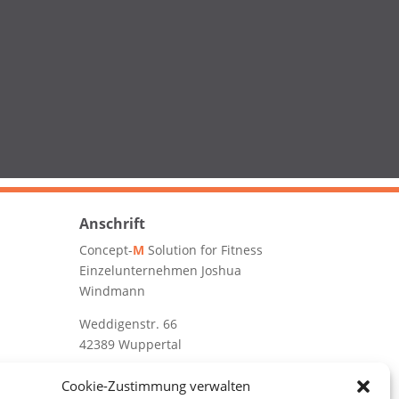
Anschrift
Concept-
M
Solution for Fitness
Einzelunternehmen Joshua
Windmann
Weddigenstr. 66
42389 Wuppertal
+49 177 – 4040162
Cookie-Zustimmung verwalten