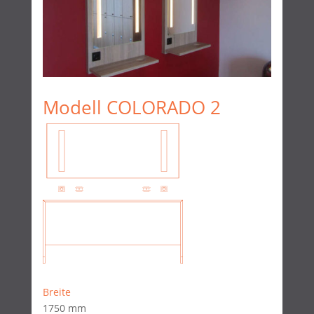
Modell COLORADO 2
Breite
1750 mm