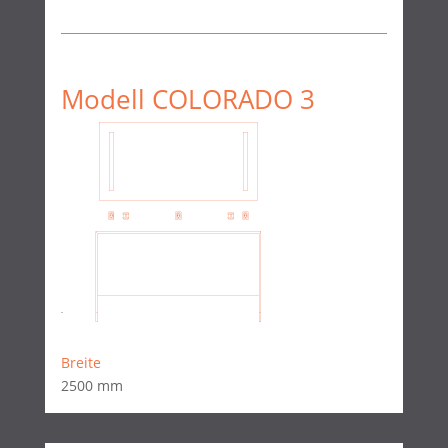
Modell COLORADO 3
Breite
2500 mm