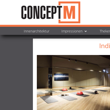
Innenarchitektur
Impressionen
Theke
Ind