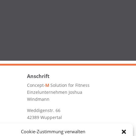
Anschrift
Concept-
M
Solution for Fitness
Einzelunternehmen Joshua
Windmann
Weddigenstr. 66
42389 Wuppertal
+49 177 – 4040162
Cookie-Zustimmung verwalten