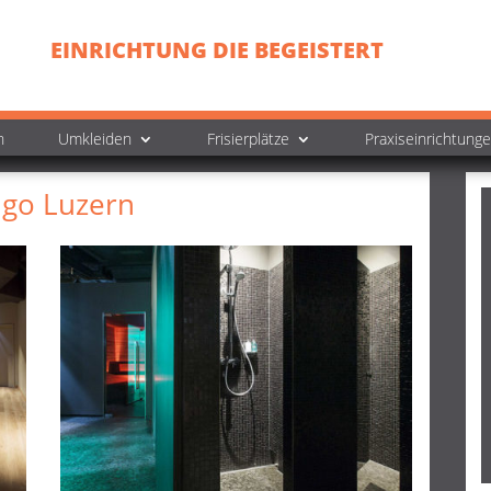
EINRICHTUNG DIE BEGEISTERT
n
Umkleiden
Frisierplätze
Praxiseinrichtung
igo Luzern