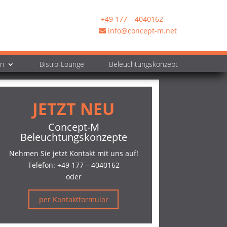
+49 177 – 4040162
info@concept-m.net
en
Bistro-Lounge
Beleuchtungskonzept
JETZT NEU
Concept-M
Beleuchtungskonzepte
Nehmen Sie jetzt Kontakt mit uns auf!
Telefon:
+49 177 – 4040162
oder
per Kontaktformular